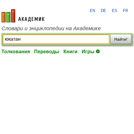
EN
DE
ES
FR
academic.ru
Словари и энциклопедии на Академике
Найти!
Толкования
Переводы
Книги
Игры ⚽